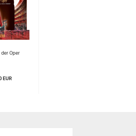
n der Oper
0 EUR