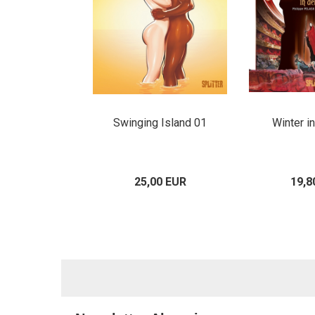
Swinging Island 01
Winter i
25,00 EUR
19,8