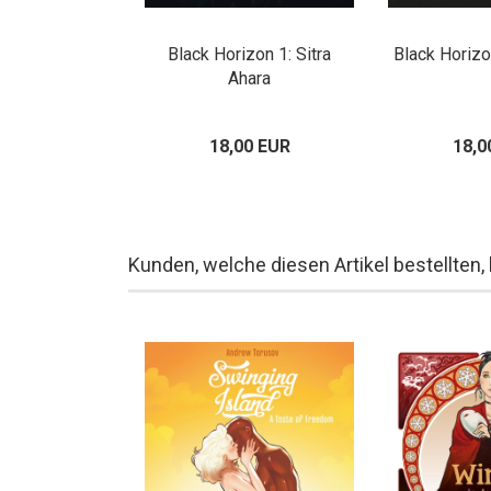
n der Oper
Black Horizon 1: Sitra
Black Horizo
Ahara
80 EUR
18,00 EUR
18,0
Kunden, welche diesen Artikel bestellten,