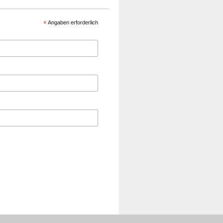
*
Angaben erforderlich