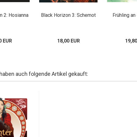
n 2: Hosianna
Black Horizon 3: Schemot
Frühling an
0 EUR
18,00 EUR
19,8
 haben auch folgende Artikel gekauft: