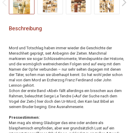
Beschreibung
Mord und Totschlag haben immer wieder die Geschichte der
Menschheit geprägt, seit Anbeginn der Zeiten. Manchmal
markieren sie sogar Schlüsselmomente, Wendepunkte der Historie,
und die womöglich weitreichenden Folgen sind auf ewig mit dem
Namen der Opfer verbunden – nur sehr selten dagegen mit denen
der Täter, sofern man sie überhaupt kennt. So hat wohl jeder schon
mal von dem Mord an Erzherzog Franz Ferdinand oder John
Lennon gehört.
Schon der erste Band »Abel« fällt allerdings ein bisschen aus dem
Rahmen, beleuchtet Serge Le Tendre (»Auf der Suche nach dem
Vogel der Zeit«) hier doch den Ur-Mord, den Kain laut Bibel an
seinem Bruder beging. Eine Ausnahmeserie.
Pressestimmen:
Man mag als streng Gläubiger das eine oder andere als
blasphemisch empfinden, aber wer grundsätzlich Lust auf ein