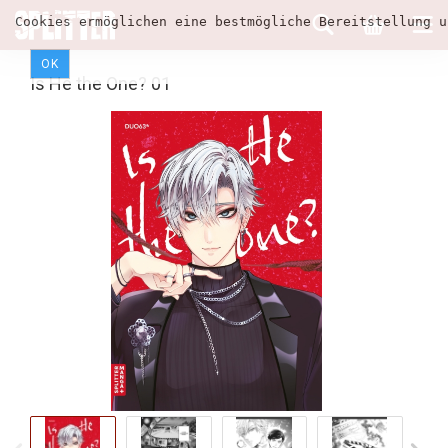
Cookies ermöglichen eine bestmögliche Bereitstellung u
OK
Is He the One? 01