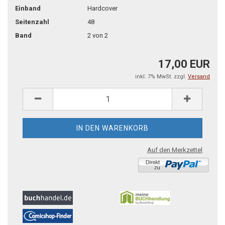
Einband
Hardcover
Seitenzahl
48
Band
2 von 2
17,00 EUR
inkl. 7% MwSt. zzgl.
Versand
Auf den Merkzettel