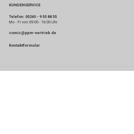
KUNDENSERVICE
Telefon: 05265 - 9 55 88 55
Mo - Fr von 09:00 - 16:00 Uhr
comic@ppm-vertrieb.de
Kontaktformular