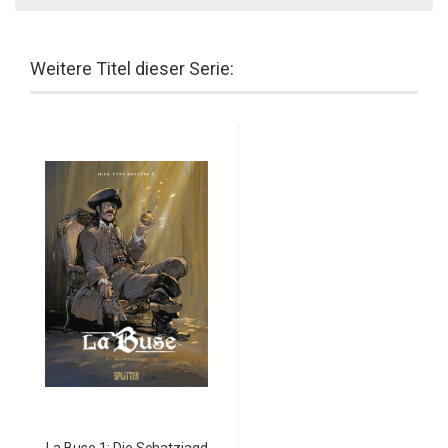
Weitere Titel dieser Serie:
La Buse 1: Die Schatzjagd