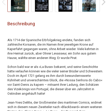
Beschreibung
Als 1714 der Spanische Erbfolgekrieg endete, fanden sich
zahlreiche Korsaren, die im Namen ihrer jeweiligen Krone auf
Kaperfahrt gegangen waren, ohne Arbeit wieder. Viele kehrten in
ihre Heimat zurück, aber Olivier Levasseur, ein Sohn aus gutem
Hause, wählte einen anderen Weg: Er wurde Pirat.
Schon bald war er als »La Buse« bekannt, und seine Geschichte
hätte verlaufen können wie die vieler seiner Brüder und Schwestern.
Doch im April 1721 gelang es ihm durch bewundernswerte
Kühnheit und unverschämtes Glück, die »Nossa Senhora do Cabo«
vor Saint-Denis zu kapern – mitsamt ihrer Ladung, den Schätzen
des Vizekönigs von Portugal, die dieser über ein Jahrzehnt in
Ostindien angehäuft hatte!
Jean-Yves Delitte, der Großmeister des maritimen Comics, widmet
sich in diesem neuen Zweiteiler nach »Blackbeard« einem weiteren