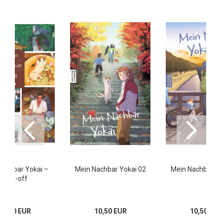
Nachbar Yokai –
Mein Nachbar Yokai 02
Mein Nachbar Y
Spin-off
10,50 EUR
10,50 EUR
10,50 EU