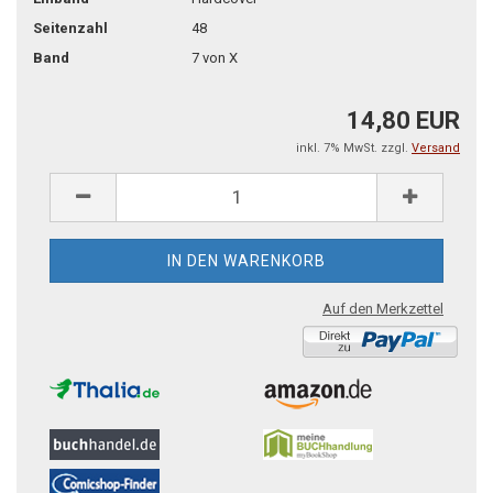
Seitenzahl
48
Band
7 von X
14,80 EUR
inkl. 7% MwSt. zzgl.
Versand
Auf den Merkzettel