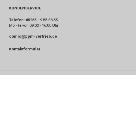
KUNDENSERVICE
Telefon: 05265 - 9 55 88 55
Mo - Fr von 09:00 - 16:00 Uhr
comic@ppm-vertrieb.de
Kontaktformular