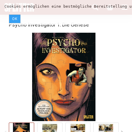
Cookies ermöglichen eine bestmögliche Bereitstellung u
OK
Psycho Investigator 1: Die Genese