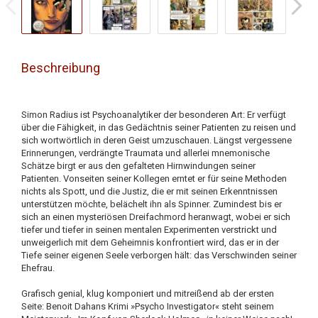
Beschreibung
Simon Radius ist Psychoanalytiker der besonderen Art: Er verfügt
über die Fähigkeit, in das Gedächtnis seiner Patienten zu reisen und
sich wortwörtlich in deren Geist umzuschauen. Längst vergessene
Erinnerungen, verdrängte Traumata und allerlei mnemonische
Schätze birgt er aus den gefalteten Hirnwindungen seiner
Patienten. Vonseiten seiner Kollegen erntet er für seine Methoden
nichts als Spott, und die Justiz, die er mit seinen Erkenntnissen
unterstützen möchte, belächelt ihn als Spinner. Zumindest bis er
sich an einen mysteriösen Dreifachmord heranwagt, wobei er sich
tiefer und tiefer in seinen mentalen Experimenten verstrickt und
unweigerlich mit dem Geheimnis konfrontiert wird, das er in der
Tiefe seiner eigenen Seele verborgen hält: das Verschwinden seiner
Ehefrau.
Grafisch genial, klug komponiert und mitreißend ab der ersten
Seite: Benoit Dahans Krimi »Psycho Investigator« steht seinem