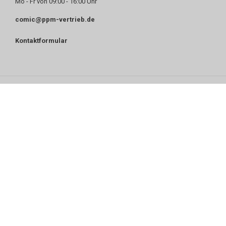
Mo - Fr von 09:00 - 16:00 Uhr
comic@ppm-vertrieb.de
Kontaktformular