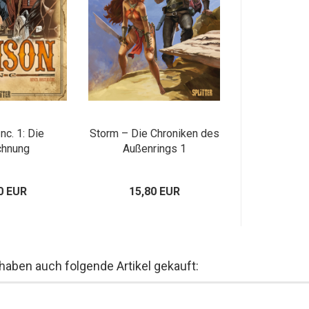
nc. 1: Die
Storm – Die Chroniken des
chnung
Außenrings 1
0 EUR
15,80 EUR
 haben auch folgende Artikel gekauft: