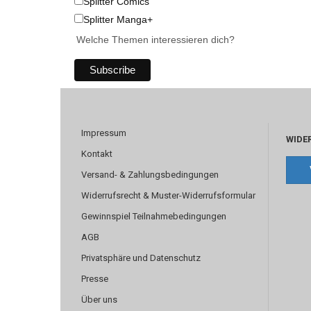
Splitter Comics
Splitter Manga+
Welche Themen interessieren dich?
Impressum
WIDE
Kontakt
Versand- & Zahlungsbedingungen
Widerrufsrecht & Muster-Widerrufsformular
Gewinnspiel Teilnahmebedingungen
AGB
Privatsphäre und Datenschutz
Presse
Über uns