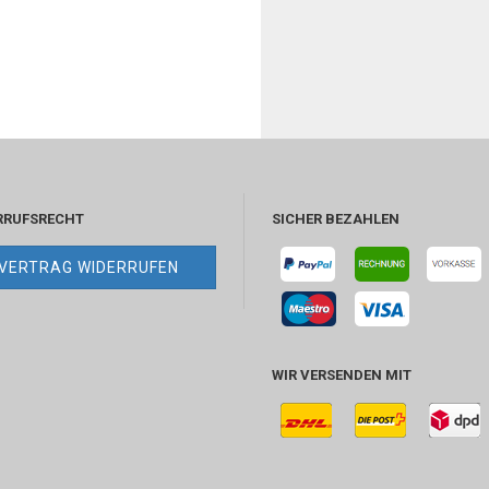
RRUFSRECHT
SICHER BEZAHLEN
VERTRAG WIDERRUFEN
WIR VERSENDEN MIT