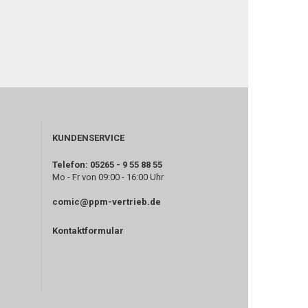
KUNDENSERVICE
Telefon: 05265 - 9 55 88 55
Mo - Fr von 09:00 - 16:00 Uhr
comic@ppm-vertrieb.de
Kontaktformular