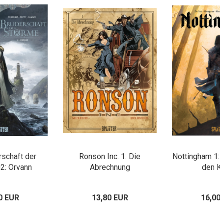
rschaft der
Ronson Inc. 1: Die
Nottingham 1:
2: Orvann
Abrechnung
den 
0 EUR
13,80 EUR
16,0