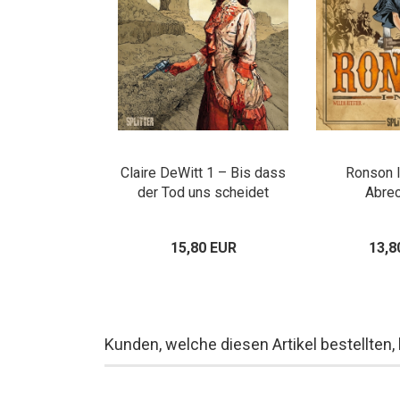
Claire DeWitt 1 – Bis dass
Ronson I
der Tod uns scheidet
Abre
15,80 EUR
13,8
Kunden, welche diesen Artikel bestellten,