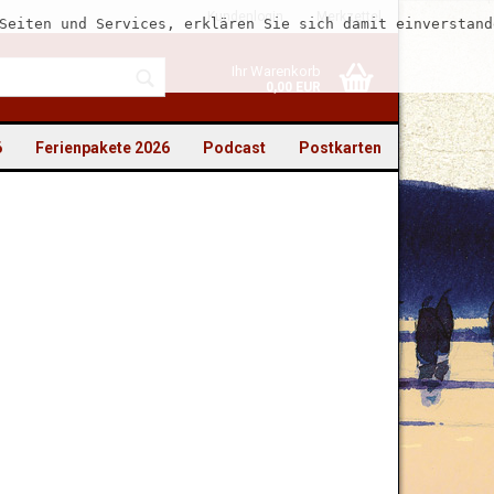
Kundenlogin
Merkzettel
Seiten und Services, erklären Sie sich damit einverstand
Ihr Warenkorb
0,00 EUR
6
Ferienpakete 2026
Podcast
Postkarten
to erstellen
swort vergessen?