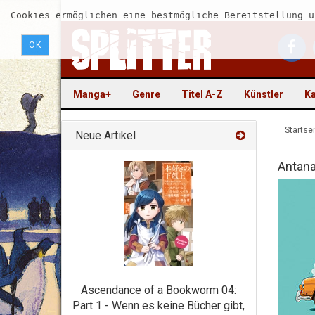
Cookies ermöglichen eine bestmögliche Bereitstellung u
OK
Manga+
Genre
Titel A-Z
Künstler
Ka
Startsei
Neue Artikel
Antana
Ascendance of a Bookworm 04:
Part 1 - Wenn es keine Bücher gibt,