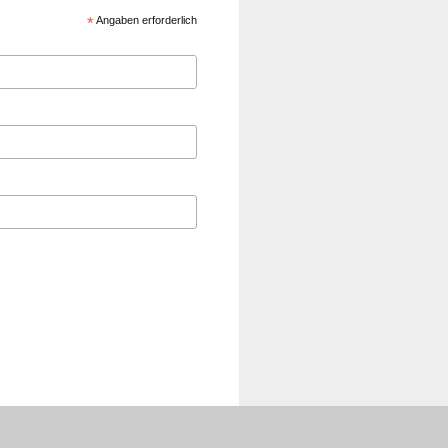
*
Angaben erforderlich