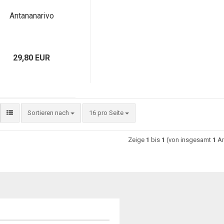
Antananarivo
29,80 EUR
Sortieren nach
16 pro Seite
Zeige
1
bis
1
(von insgesamt
1
Ar