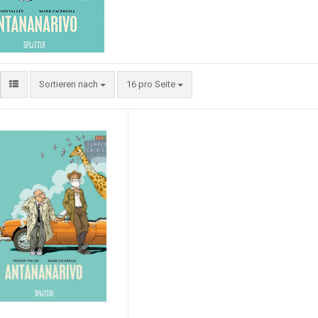
Sortieren nach
16 pro Seite