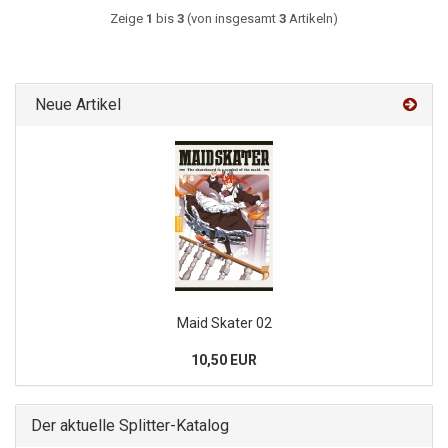
Zeige
1
bis
3
(von insgesamt
3
Artikeln)
Neue Artikel
Maid Skater 02
10,50 EUR
Der aktuelle Splitter-Katalog