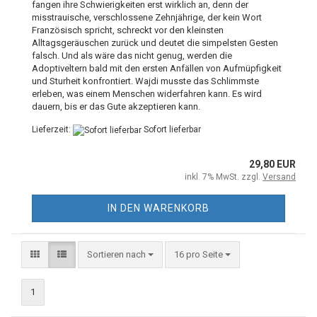
fangen ihre Schwierigkeiten erst wirklich an, denn der
misstrauische, verschlossene Zehnjährige, der kein Wort
Französisch spricht, schreckt vor den kleinsten
Alltagsgeräuschen zurück und deutet die simpelsten Gesten
falsch. Und als wäre das nicht genug, werden die
Adoptiveltern bald mit den ersten Anfällen von Aufmüpfigkeit
und Sturheit konfrontiert. Wajdi musste das Schlimmste
erleben, was einem Menschen widerfahren kann. Es wird
dauern, bis er das Gute akzeptieren kann.
Lieferzeit:
Sofort lieferbar
29,80 EUR
inkl. 7% MwSt. zzgl.
Versand
IN DEN WARENKORB
Sortieren nach
16 pro Seite
1