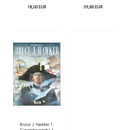
18,00 EUR
39,80 EUR
Bruce J. Hawker 1: