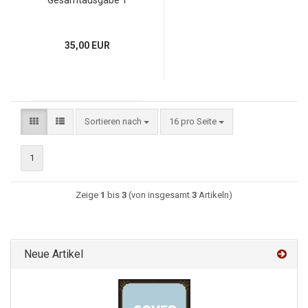
Gesamtausgabe 1
35,00 EUR
Sortieren nach
16 pro Seite
1
Zeige
1
bis
3
(von insgesamt
3
Artikeln)
Neue Artikel