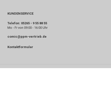
KUNDENSERVICE
Telefon: 05265 - 9 55 88 55
Mo - Fr von 09:00 - 16:00 Uhr
comic@ppm-vertrieb.de
Kontaktformular