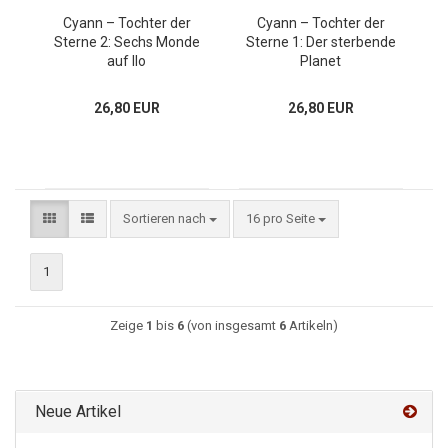
Cyann – Tochter der
Cyann – Tochter der
Sterne 2: Sechs Monde
Sterne 1: Der sterbende
auf Ilo
Planet
26,80 EUR
26,80 EUR
Sortieren nach
16 pro Seite
1
Zeige
1
bis
6
(von insgesamt
6
Artikeln)
Neue Artikel