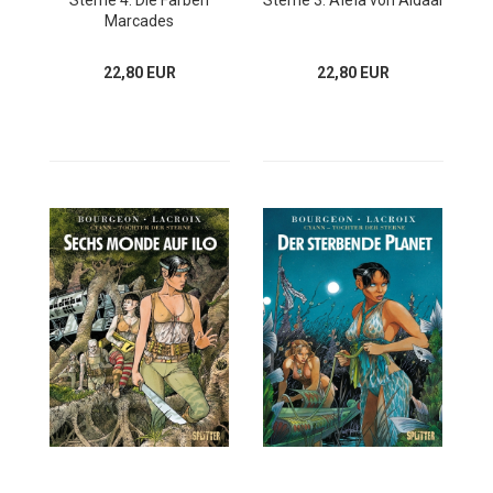
Sterne 4: Die Farben
Sterne 3: Aïeïa von Aldaal
Marcades
22,80 EUR
22,80 EUR