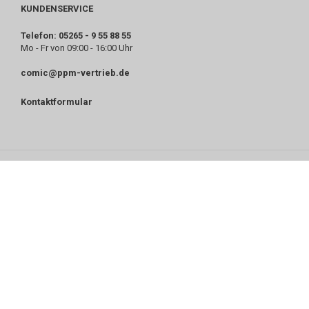
KUNDENSERVICE
Telefon: 05265 - 9 55 88 55
Mo - Fr von 09:00 - 16:00 Uhr
comic@ppm-vertrieb.de
Kontaktformular