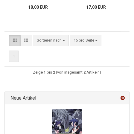
18,00 EUR
17,00 EUR
Sortieren nach
16 pro Seite
1
Zeige
1
bis
2
(von insgesamt
2
Artikeln)
Neue Artikel