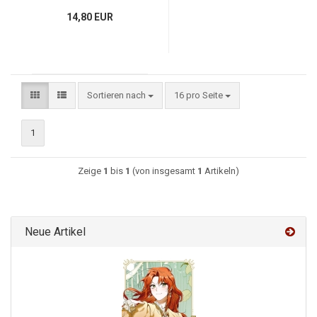
14,80 EUR
Sortieren nach
16 pro Seite
1
Zeige
1
bis
1
(von insgesamt
1
Artikeln)
Neue Artikel