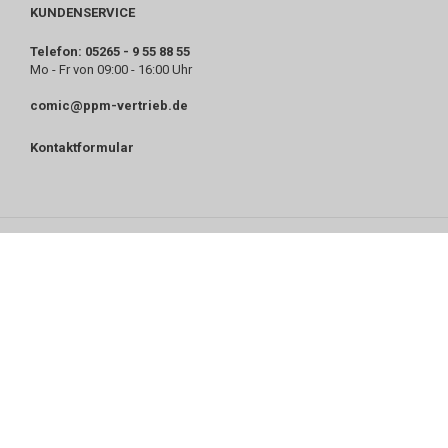
KUNDENSERVICE
Telefon: 05265 - 9 55 88 55
Mo - Fr von 09:00 - 16:00 Uhr
comic@ppm-vertrieb.de
Kontaktformular