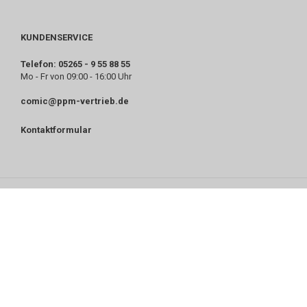
KUNDENSERVICE
Telefon: 05265 - 9 55 88 55
Mo - Fr von 09:00 - 16:00 Uhr
comic@ppm-vertrieb.de
Kontaktformular