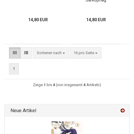
Sarkophag
14,80 EUR
14,80 EUR
Sortieren nach
16 pro Seite
1
Zeige
1
bis
4
(von insgesamt
4
Artikeln)
Neue Artikel