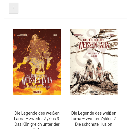
1
Die Legende des weißen
Die Legende des weißen
Lama – zweiter Zyklus 3:
Lama – zweiter Zyklus 2:
Das Königreich unter der
Die schönste Illusion
Erde