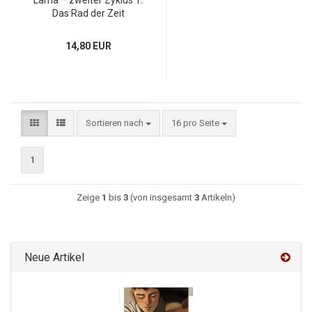
Lama – zweiter Zyklus 1:
Das Rad der Zeit
14,80 EUR
Sortieren nach
16 pro Seite
1
Zeige
1
bis
3
(von insgesamt
3
Artikeln)
Neue Artikel