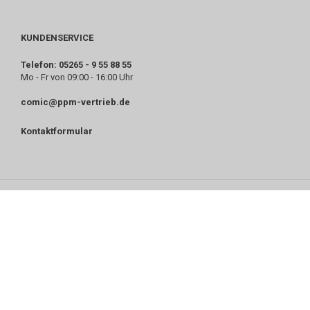
KUNDENSERVICE
Telefon: 05265 - 9 55 88 55
Mo - Fr von 09:00 - 16:00 Uhr
comic@ppm-vertrieb.de
Kontaktformular