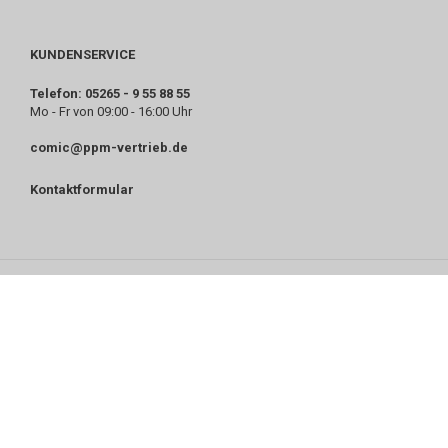
KUNDENSERVICE
Telefon: 05265 - 9 55 88 55
Mo - Fr von 09:00 - 16:00 Uhr
comic@ppm-vertrieb.de
Kontaktformular