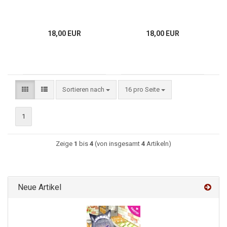
18,00 EUR
18,00 EUR
Sortieren nach
16 pro Seite
1
Zeige
1
bis
4
(von insgesamt
4
Artikeln)
Neue Artikel