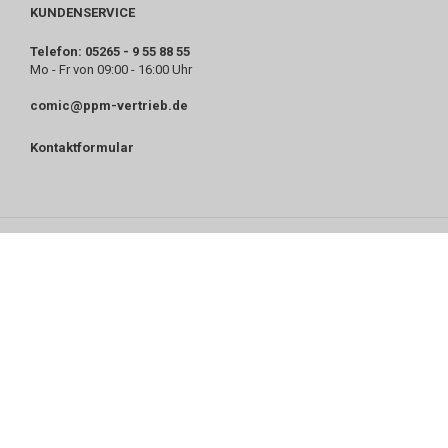
KUNDENSERVICE
Telefon: 05265 - 9 55 88 55
Mo - Fr von 09:00 - 16:00 Uhr
comic@ppm-vertrieb.de
Kontaktformular