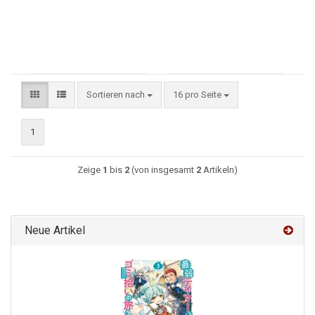
Sortieren nach
16 pro Seite
1
Zeige
1
bis
2
(von insgesamt
2
Artikeln)
Neue Artikel