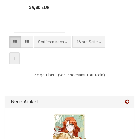
39,80 EUR
Sortieren nach
16 pro Seite
1
Zeige
1
bis
1
(von insgesamt
1
Artikeln)
Neue Artikel