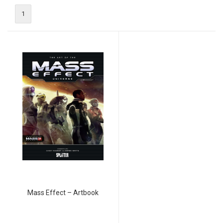
1
Mass Effect – Artbook