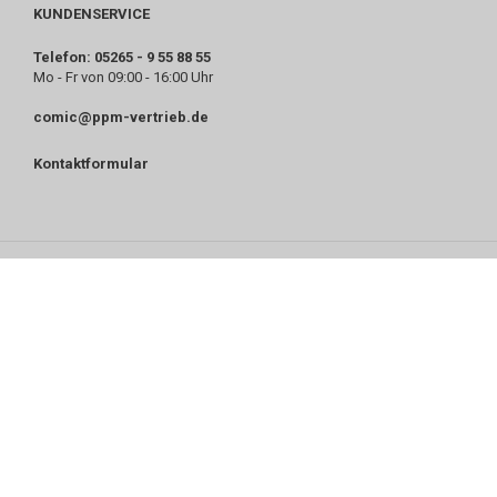
KUNDENSERVICE
Telefon: 05265 - 9 55 88 55
Mo - Fr von 09:00 - 16:00 Uhr
comic@ppm-vertrieb.de
Kontaktformular