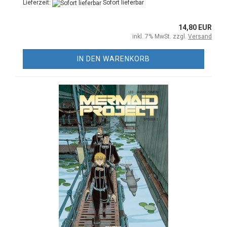
Lieferzeit:
Sofort lieferbar
14,80 EUR
inkl. 7% MwSt. zzgl.
Versand
IN DEN WARENKORB