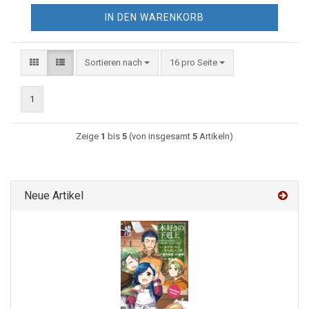
IN DEN WARENKORB
Sortieren nach
16 pro Seite
1
Zeige
1
bis
5
(von insgesamt
5
Artikeln)
Neue Artikel