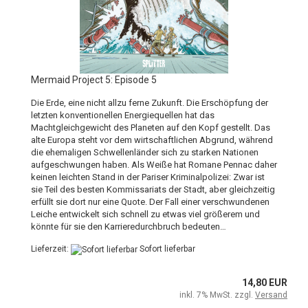
Mermaid Project 5: Episode 5
Die Erde, eine nicht allzu ferne Zukunft. Die Erschöpfung der
letzten konventionellen Energiequellen hat das
Machtgleichgewicht des Planeten auf den Kopf gestellt. Das
alte Europa steht vor dem wirtschaftlichen Abgrund, während
die ehemaligen Schwellenländer sich zu starken Nationen
aufgeschwungen haben. Als Weiße hat Romane Pennac daher
keinen leichten Stand in der Pariser Kriminalpolizei: Zwar ist
sie Teil des besten Kommissariats der Stadt, aber gleichzeitig
erfüllt sie dort nur eine Quote. Der Fall einer verschwundenen
Leiche entwickelt sich schnell zu etwas viel größerem und
könnte für sie den Karrieredurchbruch bedeuten…
Lieferzeit:
Sofort lieferbar
14,80 EUR
inkl. 7% MwSt. zzgl.
Versand