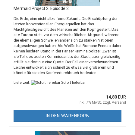
Mermaid Project 2: Episode 2
Die Erde, eine nicht allzu ferne Zukunft. Die Erschöpfung der
letzten konventionellen Energiequellen hat das
Machtgleichgewicht des Planeten auf den Kopf gestellt. Das
alte Europa steht vor dem wirtschaftlichen Abgrund, während
die ehemaligen Schwellenländer sich zu starken Nationen
aufgeschwungen haben. Als Weiße hat Romane Pennac daher
keinen leichten Stand in der Pariser Kriminalpolizei: Zwar ist
sie Teil des besten Kommissariats der Stadt, aber gleichzeitig
erfüllt sie dort nur eine Quote. Der Fall einer verschwundenen
Leiche entwickelt sich schnell zu etwas viel größerem und
könnte für sie den Karrieredurchbruch bedeuten…
Lieferzeit:
Sofort lieferbar
14,80 EUR
inkl. 7% MwSt. zzgl.
Versand
IN DEN WARENKORB