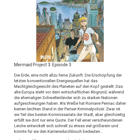
Mermaid Project 3: Episode 3
Die Erde, eine nicht allzu ferne Zukunft. Die Erschöpfung der
letzten konventionellen Energiequellen hat das
Machtgleichgewicht des Planeten auf den Kopf gestellt. Das
alte Europa steht vor dem wirtschaftlichen Abgrund, während
die ehemaligen Schwellenländer sich zu starken Nationen
aufgeschwungen haben. Als Weiße hat Romane Pennac daher
keinen leichten Stand in der Pariser Kriminalpolizei: Zwar ist
sie Teil des besten Kommissariats der Stadt, aber gleichzeitig
erfüllt sie dort nur eine Quote. Der Fall einer verschwundenen
Leiche entwickelt sich schnell zu etwas viel größerem und
könnte für sie den Karrieredurchbruch bedeuten…