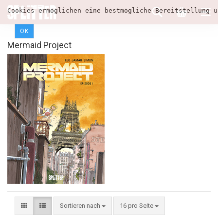
Cookies ermöglichen eine bestmögliche Bereitstellung u
OK
Mermaid Project
Sortieren nach
16 pro Seite