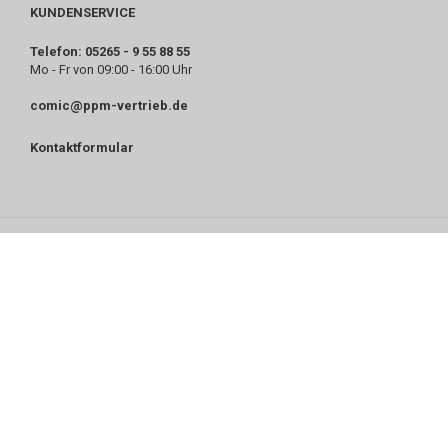
KUNDENSERVICE
Telefon: 05265 - 9 55 88 55
Mo - Fr von 09:00 - 16:00 Uhr
comic@ppm-vertrieb.de
Kontaktformular