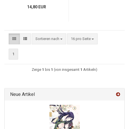
14,80 EUR
Sortieren nach
16 pro Seite
1
Zeige
1
bis
1
(von insgesamt
1
Artikeln)
Neue Artikel