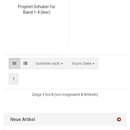
Prophet Schuber für
Band 1-4 (leer)
Sortieren nach
16 pro Seite
1
Zeige
1
bis
5
(von insgesamt
5
Artikeln)
Neue Artikel