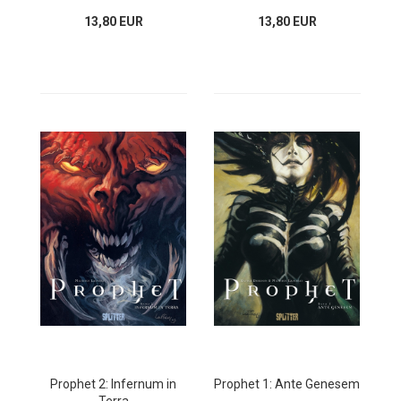
13,80 EUR
13,80 EUR
Prophet 2: Infernum in
Prophet 1: Ante Genesem