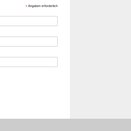
*
Angaben erforderlich