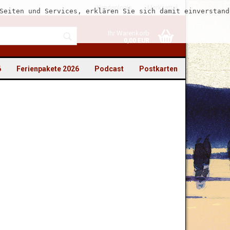
Kundenlogin
Merkzettel
Seiten und Services, erklären Sie sich damit einverstand
Ihr Warenkorb
0,00 EUR
6
Ferienpakete 2026
Podcast
Postkarten
to erstellen
swort vergessen?