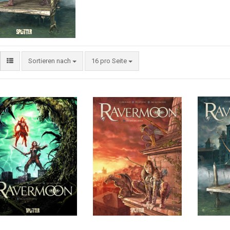
Sortieren nach
16 pro Seite