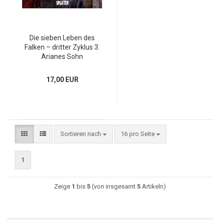
Die sieben Leben des
Falken – dritter Zyklus 3:
Arianes Sohn
17,00 EUR
Sortieren nach
16 pro Seite
1
Zeige
1
bis
5
(von insgesamt
5
Artikeln)