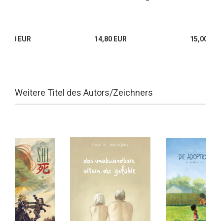
17,00 EUR
14,80 EUR
15,00 EU
Weitere Titel des Autors/Zeichners