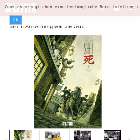
Cookies ermöglichen eine bestmögliche Bereitstellung u
OK
SHI 1: Am Anfang war die Wut...