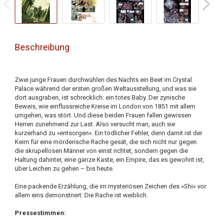
Beschreibung
Zwei junge Frauen durchwühlen des Nachts ein Beet im Crystal
Palace während der ersten großen Weltausstellung, und was sie
dort ausgraben, ist schrecklich: ein totes Baby. Der zynische
Beweis, wie einflussreiche Kreise im London von 1851 mit allem
umgehen, was stört. Und diese beiden Frauen fallen gewissen
Herren zunehmend zur Last. Also versucht man, auch sie
kurzerhand zu »entsorgen«. Ein tödlicher Fehler, denn damit ist der
Keim für eine mörderische Rache gesät, die sich nicht nur gegen
die skrupellosen Männer von einst richtet, sondern gegen die
Haltung dahinter, eine ganze Kaste, ein Empire, das es gewohnt ist,
über Leichen zu gehen – bis heute.
Eine packende Erzählung, die im mysteriösen Zeichen des »Shi« vor
allem eins demonstriert: Die Rache ist weiblich.
Pressestimmen: