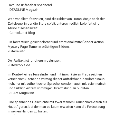
Hart und unfassbar spannend!
- DEADLINE Magazin
Was vor allem fasziniert, sind die Bilder von Homs, die je nach der
Zeitebene, in der die Story spielt, unterschiedlich koloriert sind.
Absolut sehenswert.
- Comickunst Blog
Ein fantastisch geschriebener und emotional mitreißender Action-
Mystery-Page-Turner in prächtigen Bildern.
- Literra.info
Der Auftakt ist rundherum gelungen.
- Literatopia.de
Im Kontext eines fesselnden und mit (noch) vielen Fragezeichen
versehenen Szenarios vermag dieser Auftaktband darüber hinaus
nicht nur mit authentischer Sprache, sondern auch mit zeichnerisch
und farblich extrem stimmiger Untermalung zu punkten.
- SLAM Magazine
Eine spannende Geschichte mit zwei starken Frauencharakteren als
Hauptfiguren, bei der man es kaum erwarten kann die Fortsetzung
in seinen Händen zu halten.