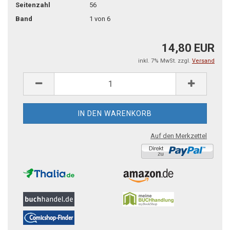
Seitenzahl
56
Band
1 von 6
14,80 EUR
inkl. 7% MwSt. zzgl.
Versand
Auf den Merkzettel