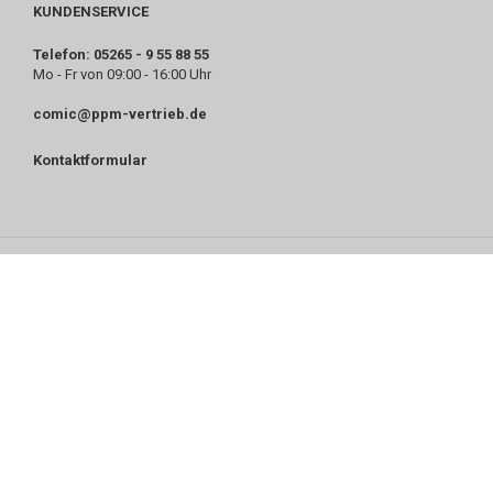
KUNDENSERVICE
Telefon: 05265 - 9 55 88 55
Mo - Fr von 09:00 - 16:00 Uhr
comic@ppm-vertrieb.de
Kontaktformular