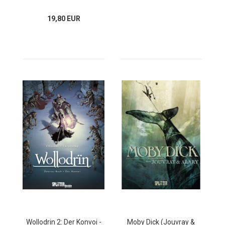
19,80 EUR
Wollodrin 2: Der Konvoi -
Moby Dick (Jouvray &