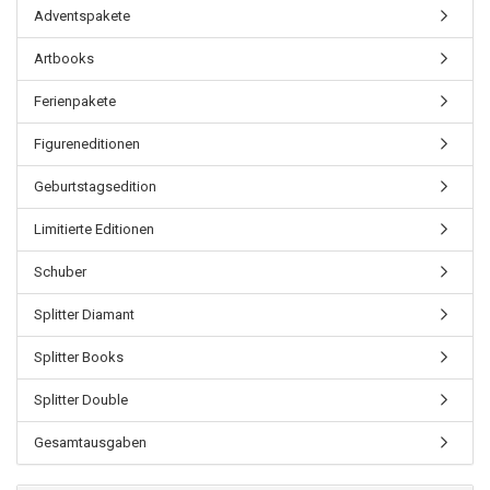
Adventspakete
Artbooks
Ferienpakete
Figureneditionen
Geburtstagsedition
Limitierte Editionen
Schuber
Splitter Diamant
Splitter Books
Splitter Double
Gesamtausgaben