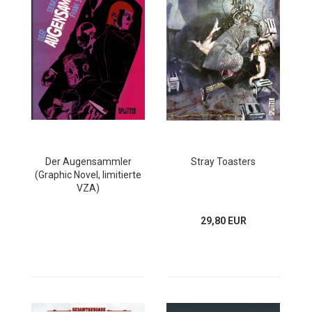
Der Augensammler
Stray Toasters
(Graphic Novel, limitierte
VZA)
29,80 EUR