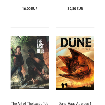
16,00 EUR
39,80 EUR
The Art of The Last of Us
Dune: Haus Atreides 1