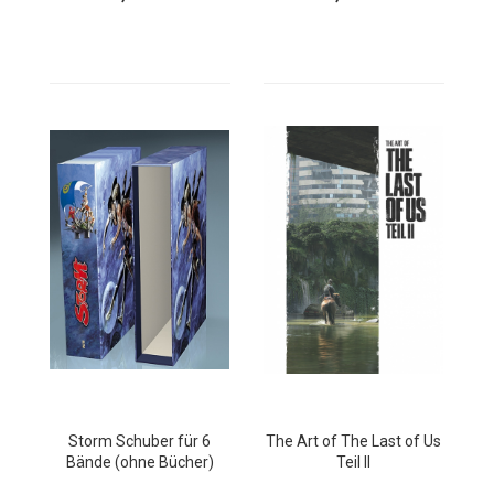
Storm Schuber für 6
The Art of The Last of Us
Bände (ohne Bücher)
Teil II