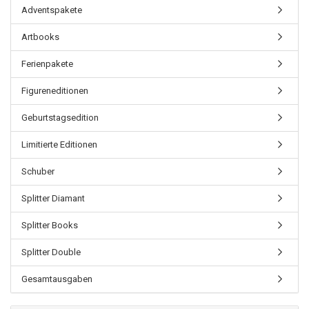
Adventspakete
Artbooks
Ferienpakete
Figureneditionen
Geburtstagsedition
Limitierte Editionen
Schuber
Splitter Diamant
Splitter Books
Splitter Double
Gesamtausgaben