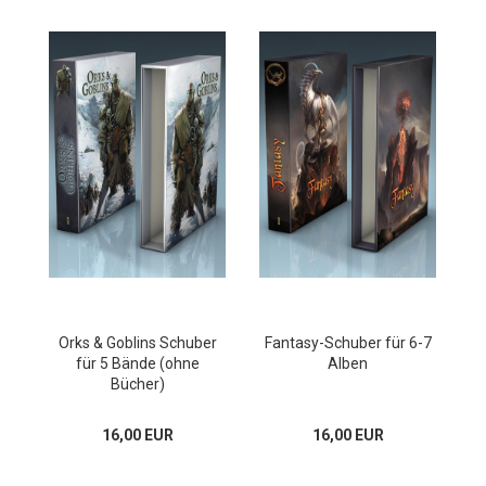
Orks & Goblins Schuber
Fantasy-Schuber für 6-7
für 5 Bände (ohne
Alben
Bücher)
16,00 EUR
16,00 EUR