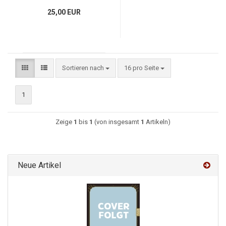
25,00 EUR
Sortieren nach
16 pro Seite
1
Zeige
1
bis
1
(von insgesamt
1
Artikeln)
Neue Artikel