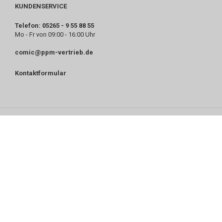
KUNDENSERVICE
Telefon: 05265 - 9 55 88 55
Mo - Fr von 09:00 - 16:00 Uhr
comic@ppm-vertrieb.de
Kontaktformular