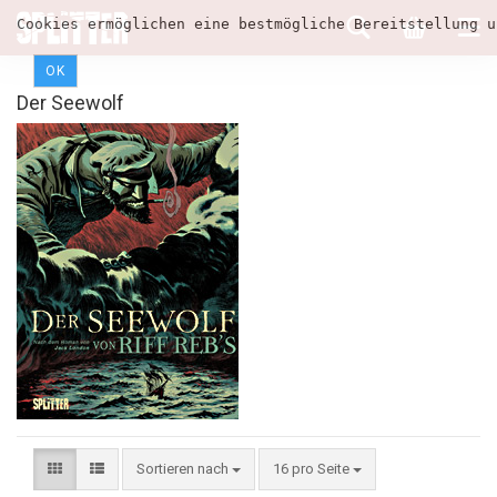
Cookies ermöglichen eine bestmögliche Bereitstellung u
OK
Der Seewolf
Sortieren nach
16 pro Seite