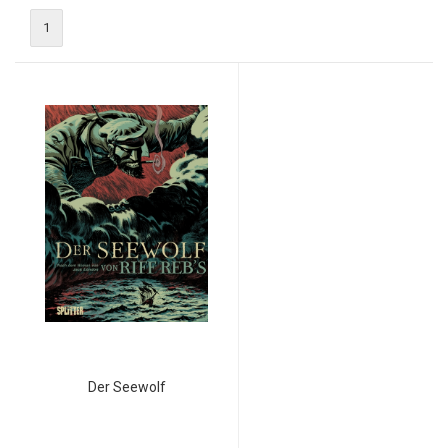
1
Der Seewolf