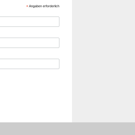
*
Angaben erforderlich