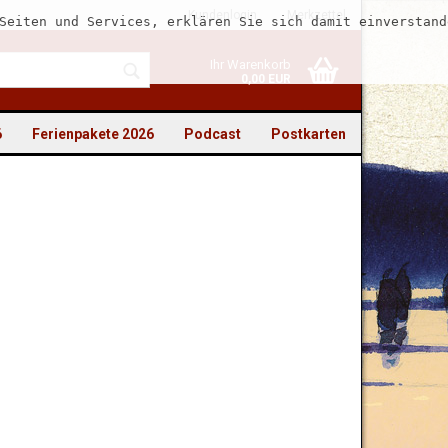
Kundenlogin
Merkzettel
Seiten und Services, erklären Sie sich damit einverstand
Ihr Warenkorb
0,00 EUR
6
Ferienpakete 2026
Podcast
Postkarten
to erstellen
swort vergessen?