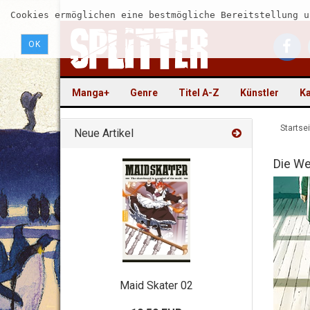
Cookies ermöglichen eine bestmögliche Bereitstellung u
OK
Manga+
Genre
Titel A-Z
Künstler
Ka
Startsei
Neue Artikel
Die We
Maid Skater 02