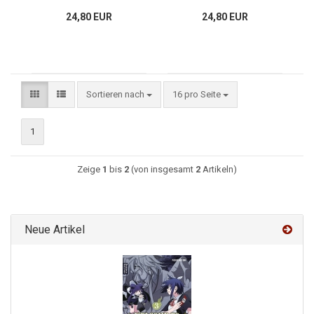
24,80 EUR
24,80 EUR
Sortieren nach
16 pro Seite
1
Zeige
1
bis
2
(von insgesamt
2
Artikeln)
Neue Artikel