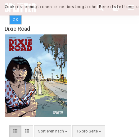
Cookies ermöglichen eine bestmögliche Bereitstellung u
OK
Dixie Road
Sortieren nach
16 pro Seite