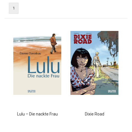
1
Lulu – Die nackte Frau
Dixie Road