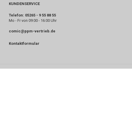
KUNDENSERVICE
Telefon: 05265 - 9 55 88 55
Mo - Fr von 09:00 - 16:00 Uhr
comic@ppm-vertrieb.de
Kontaktformular