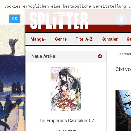
Cookies ermöglichen eine bestmögliche Bereitstellung u
OK
Manga+
Genre
Titel A-Z
Künstler
Ka
Startsei
Neue Artikel
Cixi v
The Emperor's Caretaker 02