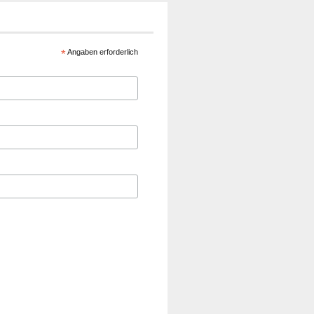
*
Angaben erforderlich