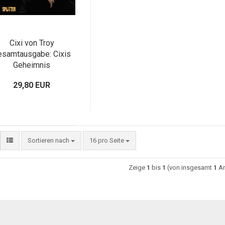
Cixi von Troy
esamtausgabe: Cixis
Geheimnis
29,80 EUR
Sortieren nach
16 pro Seite
Zeige
1
bis
1
(von insgesamt
1
Ar