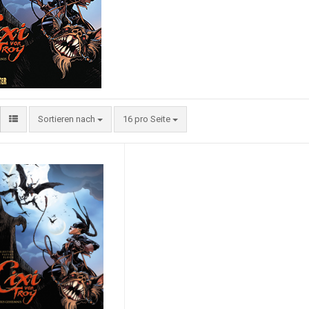
Sortieren nach
16 pro Seite