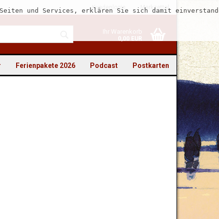
Kundenlogin
Merkzettel
Seiten und Services, erklären Sie sich damit einverstand
Ihr Warenkorb
0,00 EUR
r
Ferienpakete 2026
Podcast
Postkarten
to erstellen
swort vergessen?