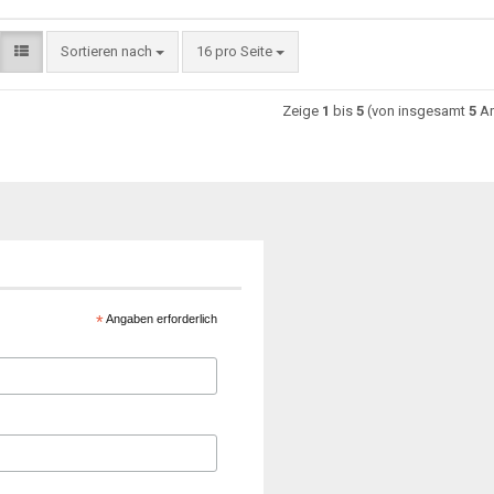
Sortieren nach
16 pro Seite
Zeige
1
bis
5
(von insgesamt
5
Ar
*
Angaben erforderlich