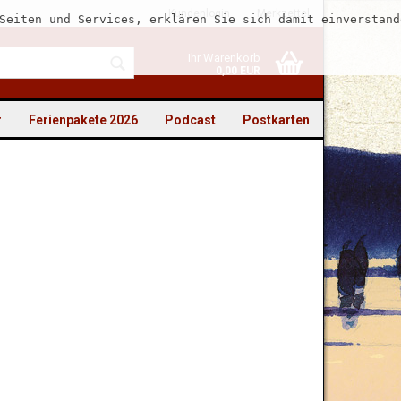
Kundenlogin
Merkzettel
Seiten und Services, erklären Sie sich damit einverstand
Ihr Warenkorb
0,00 EUR
r
Ferienpakete 2026
Podcast
Postkarten
to erstellen
swort vergessen?