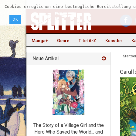
Cookies ermöglichen eine bestmögliche Bereitstellung u
OK
Manga+
Genre
Titel A-Z
Künstler
Ka
Startsei
Neue Artikel
Garulf
The Story of a Village Girl and the
Hero Who Saved the World... and