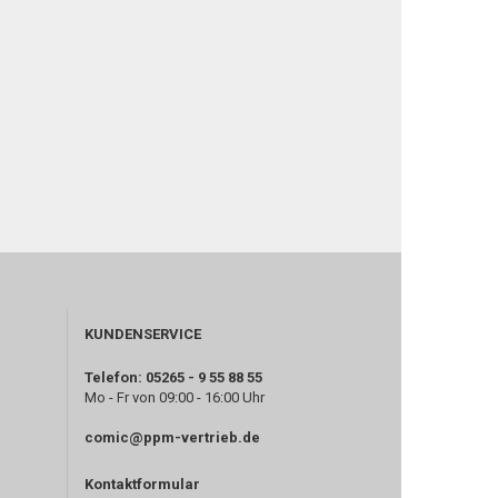
KUNDENSERVICE
Telefon: 05265 - 9 55 88 55
Mo - Fr von 09:00 - 16:00 Uhr
comic@ppm-vertrieb.de
Kontaktformular