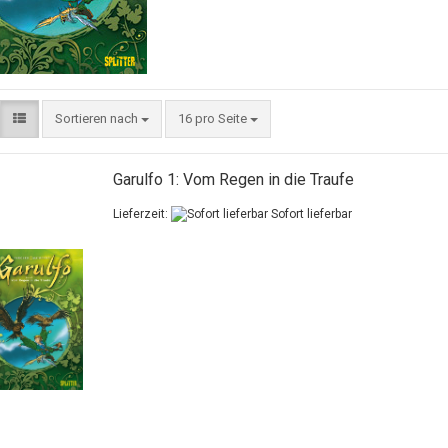
Sortieren nach
16 pro Seite
Garulfo 1: Vom Regen in die Traufe
Lieferzeit:
Sofort lieferbar