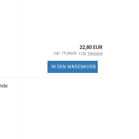
22,80 EUR
inkl. 7% MwSt. zzgl.
Versand
IN DEN WARENKORB
ände