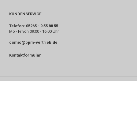
KUNDENSERVICE
Telefon: 05265 - 9 55 88 55
Mo - Fr von 09:00 - 16:00 Uhr
comic@ppm-vertrieb.de
Kontaktformular