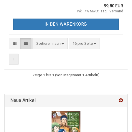
99,80 EUR
inkl. 7% MwSt. zzgl.
Versand
IN DEN WARENKORB
Sortieren nach
16 pro Seite
1
Zeige
1
bis
1
(von insgesamt
1
Artikeln)
Neue Artikel