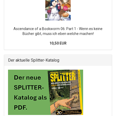
Ascendance of a Bookworm 06: Part 1 - Wenn es keine
Bücher gibt, muss ich eben welche machen!
10,50 EUR
Der aktuelle Splitter-Katalog