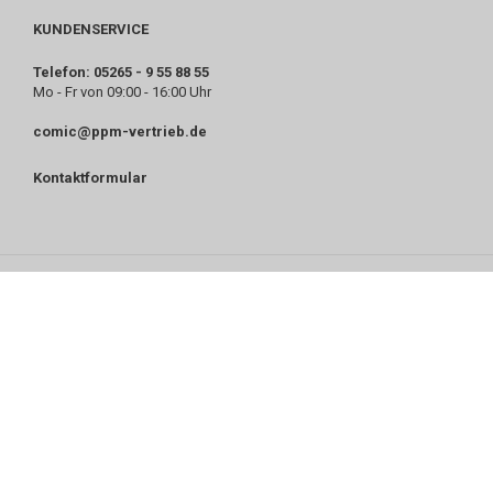
KUNDENSERVICE
Telefon: 05265 - 9 55 88 55
Mo - Fr von 09:00 - 16:00 Uhr
comic@ppm-vertrieb.de
Kontaktformular