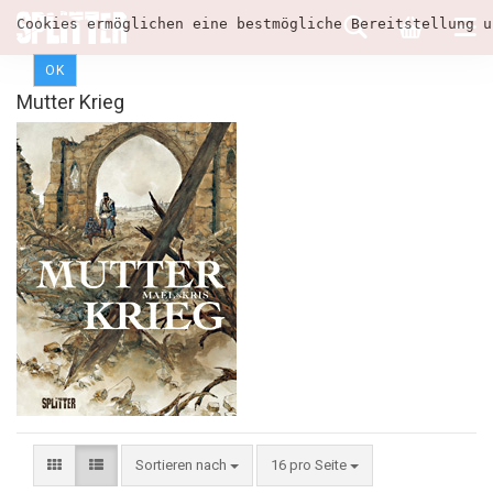
Cookies ermöglichen eine bestmögliche Bereitstellung u
OK
Mutter Krieg
Sortieren nach
16 pro Seite