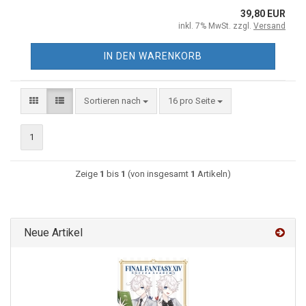
39,80 EUR
inkl. 7% MwSt. zzgl.
Versand
IN DEN WARENKORB
Sortieren nach
16 pro Seite
1
Zeige
1
bis
1
(von insgesamt
1
Artikeln)
Neue Artikel