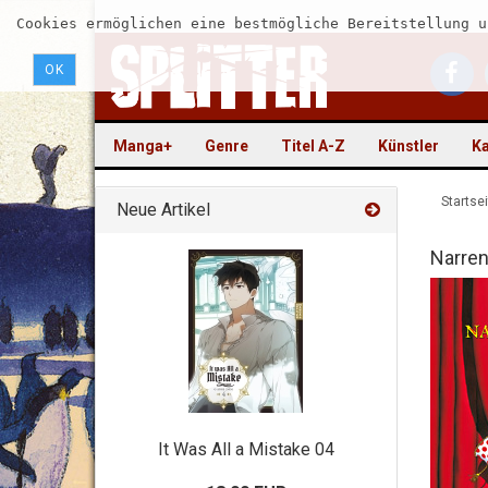
Cookies ermöglichen eine bestmögliche Bereitstellung u
OK
Manga+
Genre
Titel A-Z
Künstler
Ka
Startsei
Neue Artikel
Narren
It Was All a Mistake 04