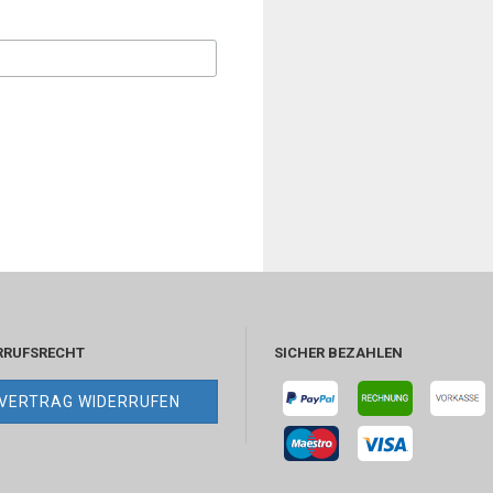
RRUFSRECHT
SICHER BEZAHLEN
VERTRAG WIDERRUFEN