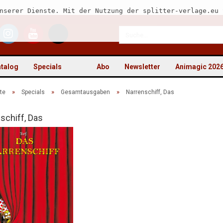
nserer Dienste. Mit der Nutzung der splitter-verlage.eu 
talog
Specials
Abo
Newsletter
Animagic 202
»
»
»
te
Specials
Gesamtausgaben
Narrenschiff, Das
schiff, Das
Kon
Pas