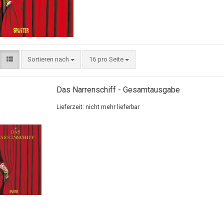
Sortieren nach
16 pro Seite
Das Narrenschiff - Gesamtausgabe
Lieferzeit: nicht mehr lieferbar