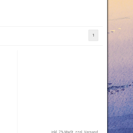
1
inkl. 7% MwSt. zzgl.
Versand