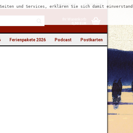
Kundenlogin
Merkzettel
Seiten und Services, erklären Sie sich damit einverstand
Ihr Warenkorb
0,00 EUR
6
Ferienpakete 2026
Podcast
Postkarten
to erstellen
swort vergessen?