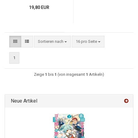
19,80 EUR
Sortieren nach
16 pro Seite
1
Zeige
1
bis
1
(von insgesamt
1
Artikeln)
Neue Artikel