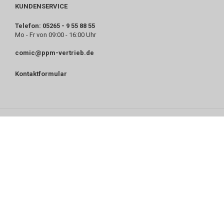
KUNDENSERVICE
Telefon: 05265 - 9 55 88 55
Mo - Fr von 09:00 - 16:00 Uhr
comic@ppm-vertrieb.de
Kontaktformular