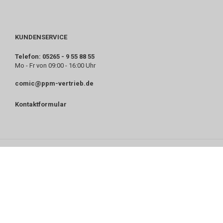
KUNDENSERVICE
Telefon: 05265 - 9 55 88 55
Mo - Fr von 09:00 - 16:00 Uhr
comic@ppm-vertrieb.de
Kontaktformular