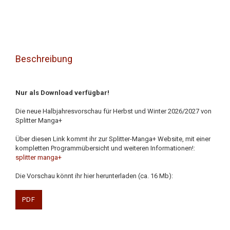
Beschreibung
Nur als Download verfügbar!
Die neue Halbjahresvorschau für Herbst und Winter 2026/2027 von
Splitter Manga+
Über diesen Link kommt ihr zur Splitter-Manga+ Website, mit einer
kompletten Programmübersicht und weiteren Informationen!:
splitter manga+
Die Vorschau könnt ihr hier herunterladen (ca. 16 Mb):
PDF