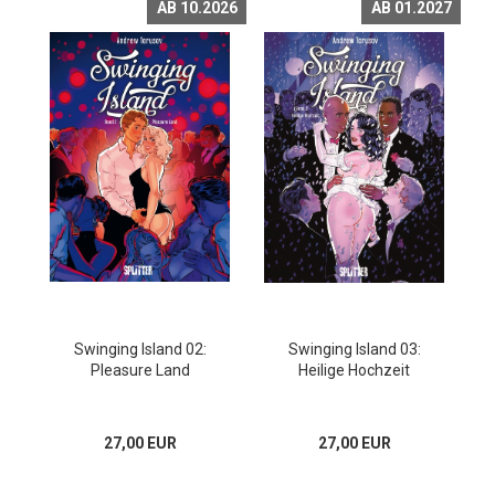
AB 10.2026
AB 01.2027
Swinging Island 02:
Swinging Island 03:
Pleasure Land
Heilige Hochzeit
27,00 EUR
27,00 EUR