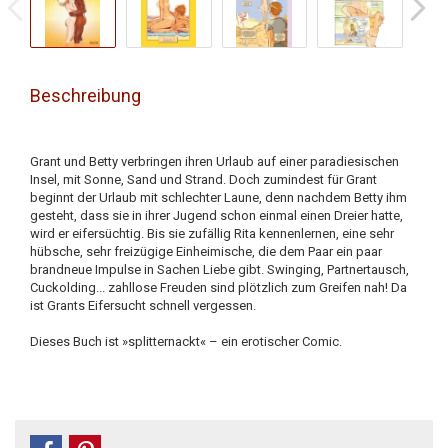
Beschreibung
Grant und Betty verbringen ihren Urlaub auf einer paradiesischen
Insel, mit Sonne, Sand und Strand. Doch zumindest für Grant
beginnt der Urlaub mit schlechter Laune, denn nachdem Betty ihm
gesteht, dass sie in ihrer Jugend schon einmal einen Dreier hatte,
wird er eifersüchtig. Bis sie zufällig Rita kennenlernen, eine sehr
hübsche, sehr freizügige Einheimische, die dem Paar ein paar
brandneue Impulse in Sachen Liebe gibt. Swinging, Partnertausch,
Cuckolding... zahllose Freuden sind plötzlich zum Greifen nah! Da
ist Grants Eifersucht schnell vergessen.
Dieses Buch ist »splitternackt« – ein erotischer Comic.