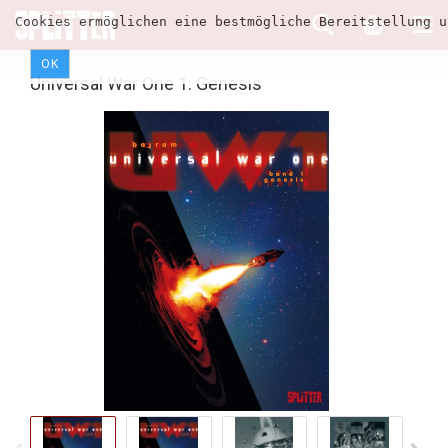
Cookies ermöglichen eine bestmögliche Bereitstellung u
OK
Universal War One 1: Genesis