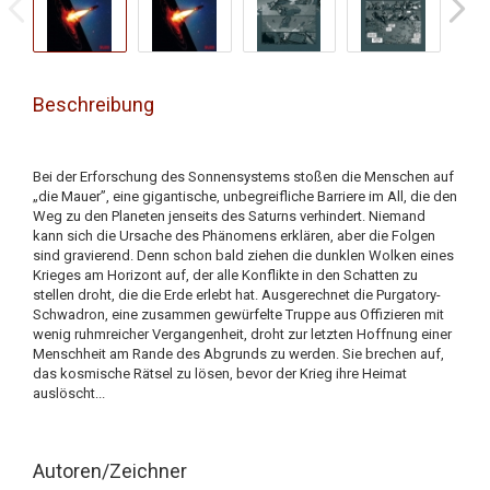
Beschreibung
Bei der Erforschung des Sonnensystems stoßen die Menschen auf
„die Mauer”, eine gigantische, unbegreifliche Barriere im All, die den
Weg zu den Planeten jenseits des Saturns verhindert. Niemand
kann sich die Ursache des Phänomens erklären, aber die Folgen
sind gravierend. Denn schon bald ziehen die dunklen Wolken eines
Krieges am Horizont auf, der alle Konflikte in den Schatten zu
stellen droht, die die Erde erlebt hat. Ausgerechnet die Purgatory-
Schwadron, eine zusammen gewürfelte Truppe aus Offizieren mit
wenig ruhmreicher Vergangenheit, droht zur letzten Hoffnung einer
Menschheit am Rande des Abgrunds zu werden. Sie brechen auf,
das kosmische Rätsel zu lösen, bevor der Krieg ihre Heimat
auslöscht...
Autoren/Zeichner