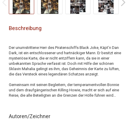
Beschreibung
Der unumstrittene Herr des Piratenschiffs Black Joke, Käpt’n Dan
Dark, ist ein entschlossener und hartnäckiger Mann. Er besitzt eine
mysteriöse Karte, die er nicht entziffern kann, da sie in einer
unbekannten Sprache verfasst ist. Doch mit Hilfe der schönen
Sklavin Mahalia gelingt es ihm, das Geheimnis der Karte zu lüften,
die das Versteck eines legendären Schatzes anzeigt.
Gemeinsam mit seinen Begleitern, der temperamentvollen Bonnie
und dem draufgängerischen Killing Howie, macht er sich auf eine
Reise, die alle Beteiligten an die Grenzen der Hölle führen wird…
Autoren/Zeichner