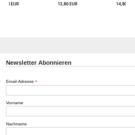
13,80 EUR
13,80 EUR
14,80 EU
Newsletter Abonnieren
*
Email-Adresse
Vorname
Nachname