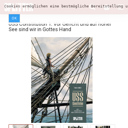
Cookies ermöglichen eine bestmögliche Bereitstellung u
OK
USS Constitution 1: Vor Gericht und auf hoher
See sind wir in Gottes Hand