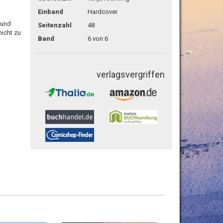
Einband
Hardcover
 und
Seitenzahl
48
nicht zu
Band
6 von 6
verlagsvergriffen