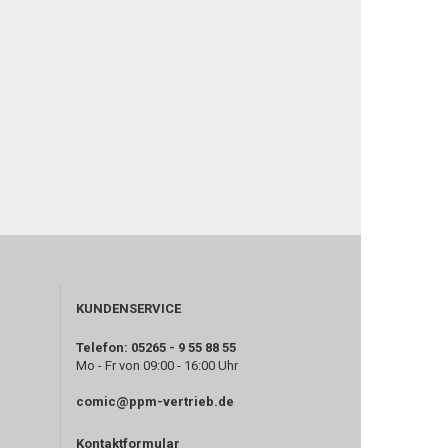
KUNDENSERVICE
Telefon: 05265 - 9 55 88 55
Mo - Fr von 09:00 - 16:00 Uhr
comic@ppm-vertrieb.de
Kontaktformular