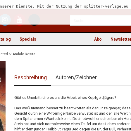
nserer Dienste. Mit der Nutzung der splitter-verlage.eu 
talog
Specials
Abo
Newslette
nted 6: Andale Rosita
Beschreibung
Autoren/Zeichner
Kon
Pas
Gibt es Unerbittlicheres als die Arbeit eines Kopfgeldjägers?
Das weiß niemand besser zu beantworten als der Einzelgänger, dess
Gesicht durch eine W-förmige Narbe verwüstet ist und den alle Welt n
dem Spitznamen »Wanted« kennt. Doch obwohl er scheinbar ein Her
Stein hat und sich normalerweise einen Teufel um das Leben anderer 
hilft er dem jungen Halbblut Yaqui Jed gegen die Brüder Bull, verhass