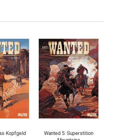
as Kopfgeld
Wanted 5: Superstition