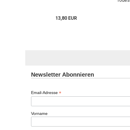
Todes
13,80 EUR
Newsletter Abonnieren
*
Email-Adresse
Vorname