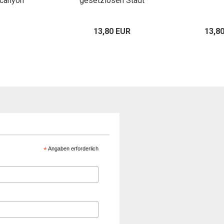
canyon
gesetzlosen Stadt
13,80 EUR
13,8
*
Angaben erforderlich