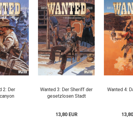
 2: Der
Wanted 3: Der Sheriff der
Wanted 4: D
canyon
gesetzlosen Stadt
13,80 EUR
13,8