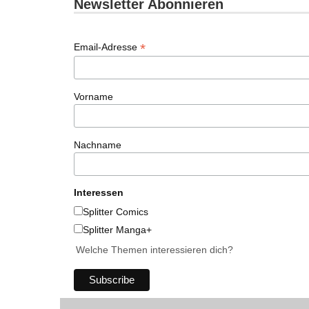
Newsletter Abonnieren
*
Email-Adresse
Vorname
Nachname
Interessen
Splitter Comics
Splitter Manga+
Welche Themen interessieren dich?