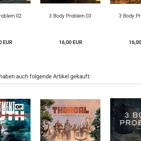
roblem 02
3 Body Problem 03
3 Body P
0 EUR
16,00 EUR
16,0
 haben auch folgende Artikel gekauft: