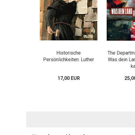
Historische
The Departme
Persönlichkeiten: Luther
Was dein Lan
k
17,00 EUR
25,0