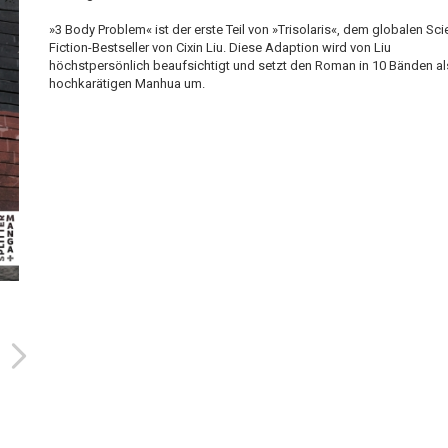
»3 Body Problem« ist der erste Teil von »Trisolaris«, dem globalen Sci
Fiction-Bestseller von Cixin Liu. Diese Adaption wird von Liu
höchstpersönlich beaufsichtigt und setzt den Roman in 10 Bänden al
hochkarätigen Manhua um.