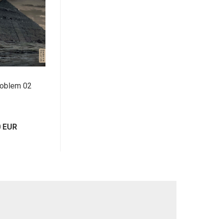
roblem 02
0 EUR