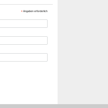
*
Angaben erforderlich