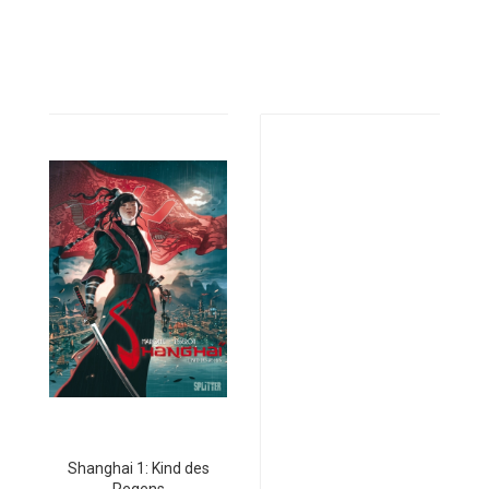
Shanghai 1: Kind des