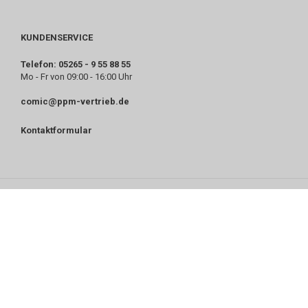
KUNDENSERVICE
Telefon: 05265 - 9 55 88 55
Mo - Fr von 09:00 - 16:00 Uhr
comic@ppm-vertrieb.de
Kontaktformular