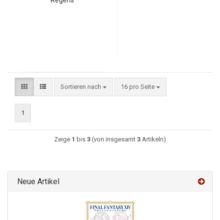
Regens
Sortieren nach
16 pro Seite
1
Zeige
1
bis
3
(von insgesamt
3
Artikeln)
Neue Artikel