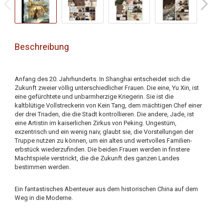
Beschreibung
Anfang des 20. Jahrhunderts. In Shanghai entscheidet sich die
Zukunft zweier völlig unterschiedlicher Frauen. Die eine, Yu Xin, ist
eine gefürchtete und unbarmherzige Kriegerin. Sie ist die
kaltblütige Vollstreckerin von Kein Tang, dem mächtigen Chef einer
der drei Triaden, die die Stadt kontrollieren. Die andere, Jade, ist
eine Artistin im kaiserlichen Zirkus von Peking. Ungestüm,
exzentrisch und ein wenig naiv, glaubt sie, die Vorstellungen der
Truppe nutzen zu können, um ein altes und wertvolles Familien­
erbstück wiederzufinden. Die beiden Frauen werden in finstere
Machtspiele verstrickt, die die Zukunft des ganzen Landes
bestimmen werden.
Ein fantastisches Abenteuer aus dem historischen China auf dem
Weg in die Moderne.