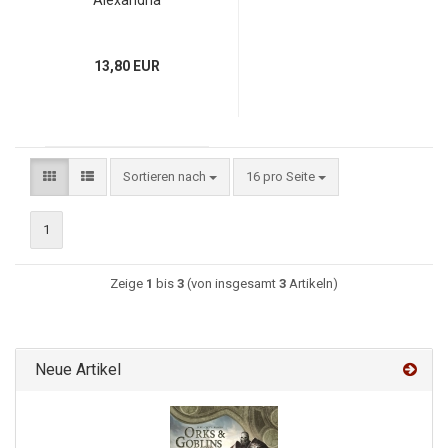
Alexandria
13,80 EUR
Sortieren nach
16 pro Seite
1
Zeige
1
bis
3
(von insgesamt
3
Artikeln)
Neue Artikel