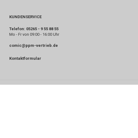
KUNDENSERVICE
Telefon: 05265 - 9 55 88 55
Mo - Fr von 09:00 - 16:00 Uhr
comic@ppm-vertrieb.de
Kontaktformular