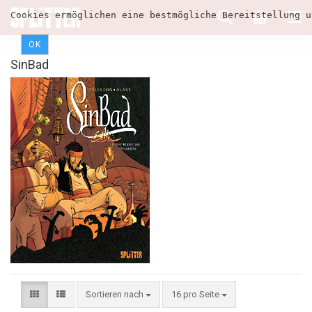
Cookies ermöglichen eine bestmögliche Bereitstellung u
OK
SinBad
Sortieren nach
16 pro Seite