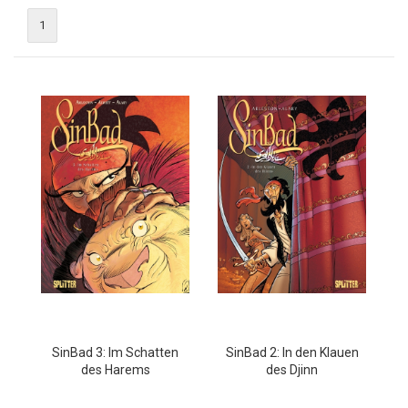
1
SinBad 3: Im Schatten
SinBad 2: In den Klauen
des Harems
des Djinn