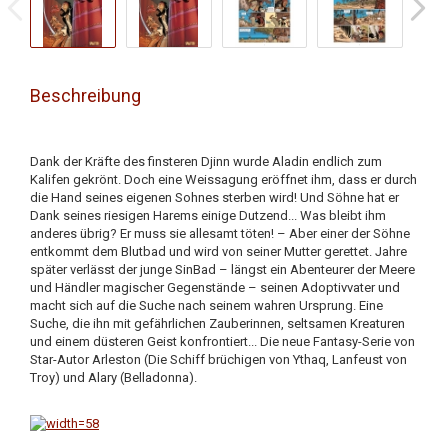
Beschreibung
Dank der Kräfte des finsteren Djinn wurde Aladin endlich zum
Kalifen gekrönt. Doch eine Weissagung eröffnet ihm, dass er durch
die Hand seines eigenen Sohnes sterben wird! Und Söhne hat er
Dank seines riesigen Harems einige Dutzend... Was bleibt ihm
anderes übrig? Er muss sie allesamt töten! – Aber einer der Söhne
entkommt dem Blutbad und wird von seiner Mutter gerettet. Jahre
später verlässt der junge SinBad – längst ein Abenteurer der Meere
und Händler magischer Gegenstände – seinen Adoptivvater und
macht sich auf die Suche nach seinem wahren Ursprung. Eine
Suche, die ihn mit gefährlichen Zauberinnen, seltsamen Kreaturen
und einem düsteren Geist konfrontiert... Die neue Fantasy-Serie von
Star-Autor Arleston (Die Schiff brüchigen von Ythaq, Lanfeust von
Troy) und Alary (Belladonna).