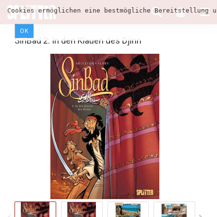
Cookies ermöglichen eine bestmögliche Bereitstellung u
OK
SinBad 2: In den Klauen des Djinn