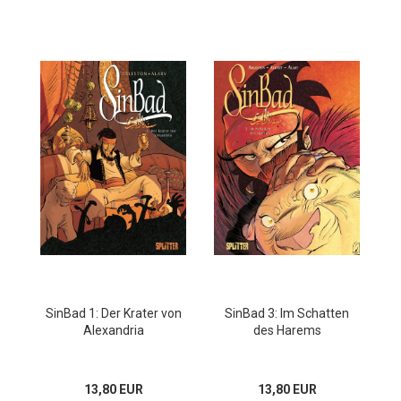
SinBad 1: Der Krater von
SinBad 3: Im Schatten
Alexandria
des Harems
13,80 EUR
13,80 EUR