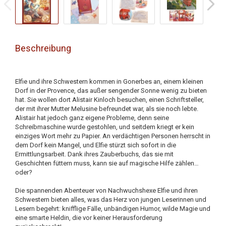
Beschreibung
Elfie und ihre Schwestern kommen in Gonerbes an, einem kleinen
Dorf in der Provence, das außer sengender Sonne wenig zu bieten
hat. Sie wollen dort Alistair Kinloch besuchen, einen Schriftsteller,
der mit ihrer Mutter Melusine befreundet war, als sie noch lebte.
Alistair hat jedoch ganz eigene Probleme, denn seine
Schreibmaschine wurde gestohlen, und seitdem kriegt er kein
einziges Wort mehr zu Papier. An verdächtigen Personen herrscht in
dem Dorf kein Mangel, und Elfie stürzt sich sofort in die
Ermittlungsarbeit. Dank ihres Zauberbuchs, das sie mit
Geschichten füttern muss, kann sie auf magische Hilfe zählen…
oder?
Die spannenden Abenteuer von Nachwuchshexe Elfie und ihren
Schwestern bieten alles, was das Herz von jungen Leserinnen und
Lesern begehrt: knifflige Fälle, unbändigen Humor, wilde Magie und
eine smarte Heldin, die vor keiner Herausforderung