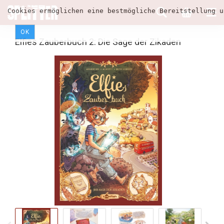
Cookies ermöglichen eine bestmögliche Bereitstellung u
OK
Elfies Zauberbuch 2: Die Sage der Zikaden