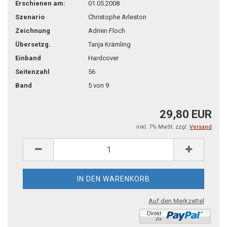
Erschienen am:
01.05.2008
Szenario
Christophe Arleston
Zeichnung
Adrien Floch
Übersetzg.
Tanja Krämling
Einband
Hardcover
Seitenzahl
56
Band
5 von 9
29,80 EUR
inkl. 7% MwSt. zzgl.
Versand
Auf den Merkzettel