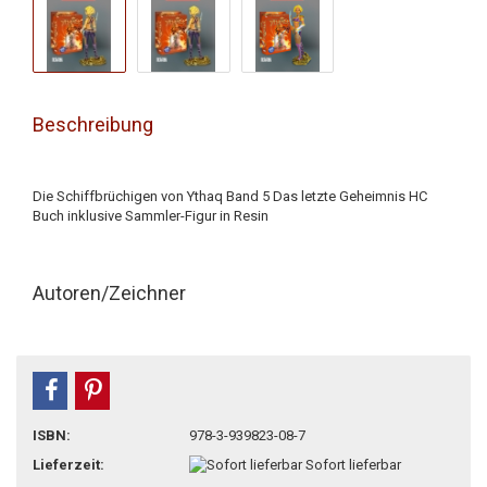
Beschreibung
Die Schiffbrüchigen von Ythaq Band 5 Das letzte Geheimnis HC
Buch inklusive Sammler-Figur in Resin
Autoren/Zeichner
teilen
pin it
ISBN:
978-3-939823-08-7
Lieferzeit:
Sofort lieferbar