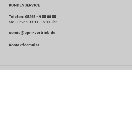
KUNDENSERVICE
Telefon: 05265 - 9 55 88 55
Mo - Fr von 09:00 - 16:00 Uhr
comic@ppm-vertrieb.de
Kontaktformular