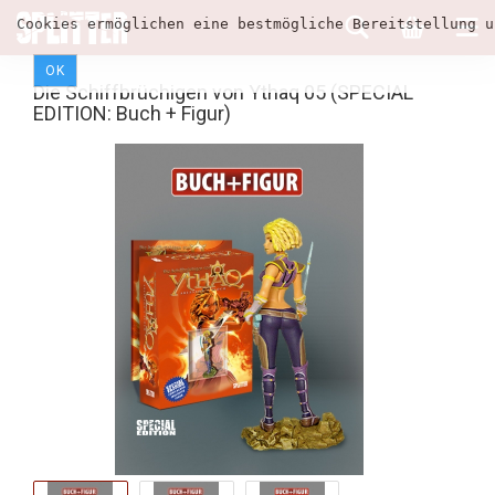
Cookies ermöglichen eine bestmögliche Bereitstellung u
OK
Die Schiffbrüchigen von Ythaq 05 (SPECIAL
EDITION: Buch + Figur)