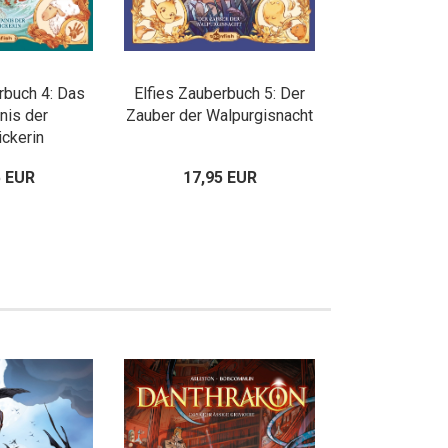
rbuch 4: Das
Elfies Zauberbuch 5: Der
nis der
Zauber der Walpurgisnacht
ickerin
5 EUR
17,95 EUR