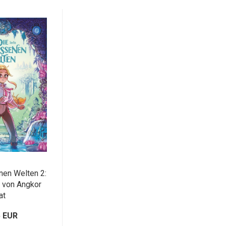
nen Welten 2:
n von Angkor
at
5 EUR