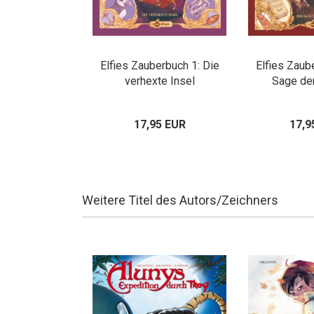
Elfies Zauberbuch 1: Die
Elfies Zaub
verhexte Insel
Sage de
17,95 EUR
17,9
Weitere Titel des Autors/Zeichners