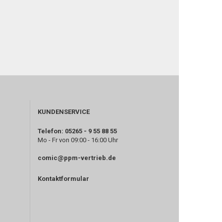
KUNDENSERVICE
Telefon: 05265 - 9 55 88 55
Mo - Fr von 09:00 - 16:00 Uhr
comic@ppm-vertrieb.de
Kontaktformular