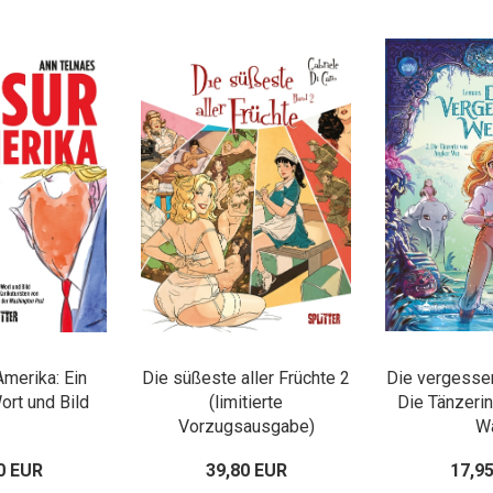
Amerika: Ein
Die süßeste aller Früchte 2
Die vergesse
ort und Bild
(limitierte
Die Tänzeri
Vorzugsausgabe)
W
0 EUR
39,80 EUR
17,9