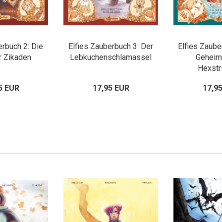
erbuch 2: Die
Elfies Zauberbuch 3: Der
Elfies Zaube
r Zikaden
Lebkuchenschlamassel
Geheim
Hexstr
5 EUR
17,95 EUR
17,9